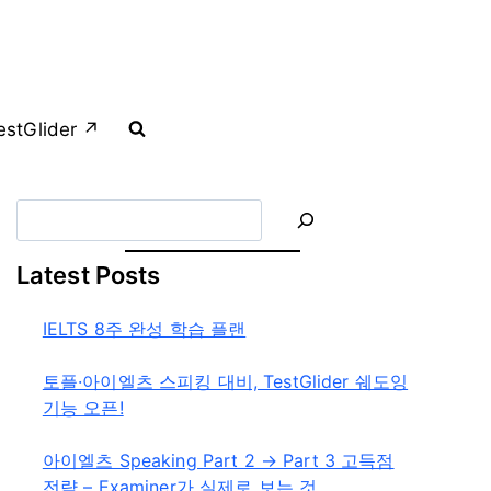
estGlider ↗︎
S
e
a
Latest Posts
r
c
IELTS 8주 완성 학습 플랜
h
토플·아이엘츠 스피킹 대비, TestGlider 쉐도잉
기능 오픈!
아이엘츠 Speaking Part 2 → Part 3 고득점
전략 – Examiner가 실제로 보는 것