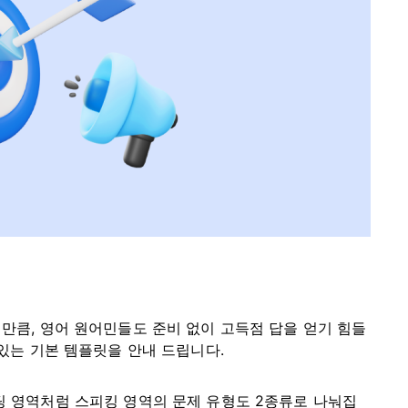
만큼, 영어 원어민들도 준비 없이 고득점 답을 얻기 힘들
있는 기본 템플릿을 안내 드립니다.
팅 영역처럼 스피킹 영역의 문제 유형도 2종류로 나눠집