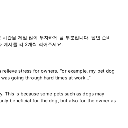
 시간을 제일 많이 투자하게 될 부분입니다. 답변 준비
와 예시를 각 2개씩 적어주세요.
 relieve stress for owners. For example, my pet dog
I was going through hard times at work…”
y. This is because some pets such as dogs may
only beneficial for the dog, but also for the owner as