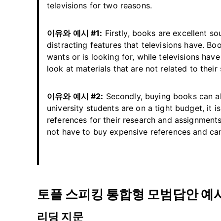
televisions for two reasons.
이유와 예시 #1:
Firstly, books are excellent s
distracting features that televisions have. Bo
wants or is looking for, while televisions ha
look at materials that are not related to their 
이유와 예시 #2:
Secondly, buying books can al
university students are on a tight budget, it 
references for their research and assignments
not have to buy expensive references and ca
토플 스피킹 통합형 모범답안 예시
리딩 지문