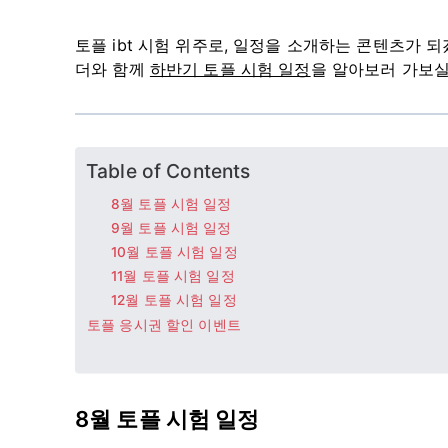
토플 ibt 시험 위주로, 일정을 소개하는 콘텐츠가
더와 함께
하반기 토플 시험 일정
을 알아보러 가보
Table of Contents
8월 토플 시험 일정
9월 토플 시험 일정
10월 토플 시험 일정
11월 토플 시험 일정
12월 토플 시험 일정
토플 응시권 할인 이벤트
8월
토플 시험 일정