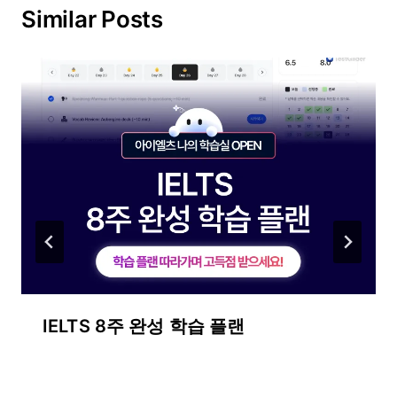
Similar Posts
IELTS 8주 완성 학습 플랜
By
7월 15, 2026
테
스