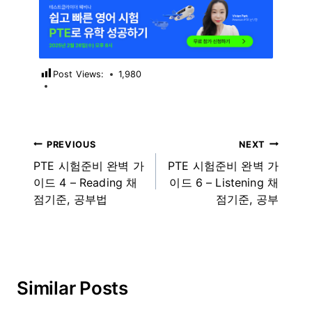
Post Views:
1,980
글
PREVIOUS
NEXT
PTE 시험준비 완벽 가
PTE 시험준비 완벽 가
내
이드 4 – Reading 채
이드 6 – Listening 채
비
점기준, 공부법
점기준, 공부
게
이
션
Similar Posts