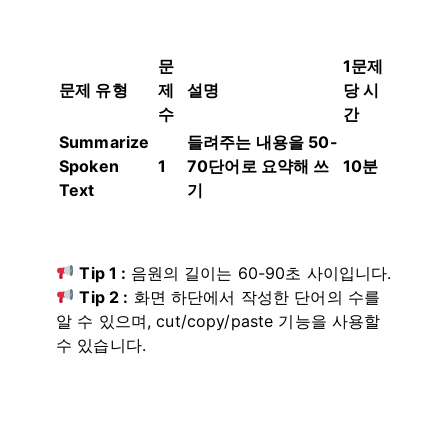
문
1문제
문제 유형
제
설명
당 시
수
간
Summarize
들려주는 내용을 50-
Spoken
1
70단어로 요약해 쓰
10분
Text
기
Tip 1 :
음원의 길이는 60-90초 사이입니다.
Tip 2 :
화면 하단에서 작성한 단어의 수를
알 수 있으며, cut/copy/paste 기능을 사용할
수 있습니다.