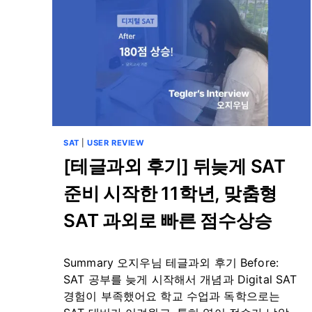
SAT
|
USER REVIEW
[테글과외 후기] 뒤늦게 SAT
준비 시작한 11학년, 맞춤형
SAT 과외로 빠른 점수상승
By
9월 26, 2024
Summary 오지우님 테글과외 후기 Before:
테
스
SAT 공부를 늦게 시작해서 개념과 Digital SAT
트
경험이 부족했어요 학교 수업과 독학으로는
글