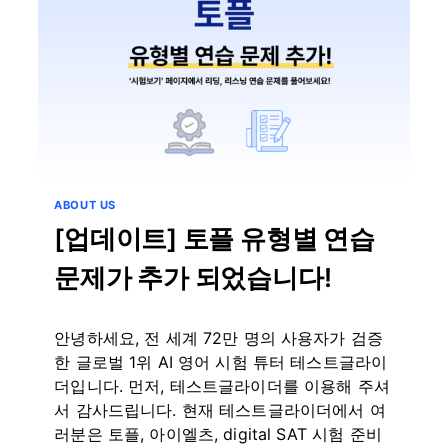
ABOUT US
[업데이트] 토플 유형별 연습
문제가 추가 되었습니다!
By
8월 13, 2024
안녕하세요, 전 세계 72만 명의 사용자가 검증
테
스
한 글로벌 1위 AI 영어 시험 튜터 테스트글라이
트
더입니다. 먼저, 테스트글라이더를 이용해 주셔
글
서 감사드립니다. 현재 테스트글라이더에서 여
라
러분은 토플, 아이엘츠, digital SAT 시험 준비
이