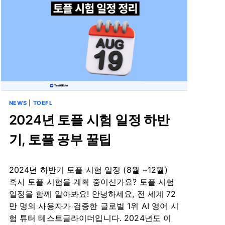
NEWS
|
TOEFL
2024년 토플 시험 일정 하반
기, 토플 공부 꿀팁
By
8월 1, 2024
2024년 하반기 토플 시험 일정 (8월 ~12월)
테
스
혹시 토플 시험을 계획 중이신가요? 토플 시험
트
일정을 함께 알아봐요! 안녕하세요, 전 세계 72
글
만 명의 사용자가 검증한 글로벌 1위 AI 영어 시
라
험 튜터 테스트글라이더입니다. 2024년도 이
이